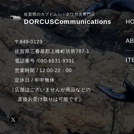
佐賀県のカブトムシ・クワガタ専門店
DORCUSCommunications
HO
AB
〒849-0123
佐賀県三養基郡上峰町坊所787-1
IT
電話番号 /090-6631-9331
営業時間 / 12:00-22：00
定休日 / 年中無休
（店舗はございませんが商品などの
直接お受け取りは可能です）