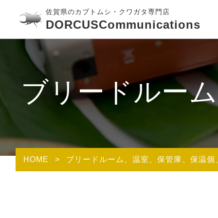
佐賀県のカブトムシ・クワガタ専門店
DORCUSCommunications
ブリードルーム
HOME
>
ブリードルーム、温室、保管庫、保温個