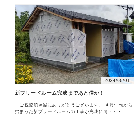
2024/05/01
新ブリードルーム完成まであと僅か！
ご観覧頂き誠にありがとうございます。 ４月中旬から
始まった新ブリードルームの工事が完成に向・・・