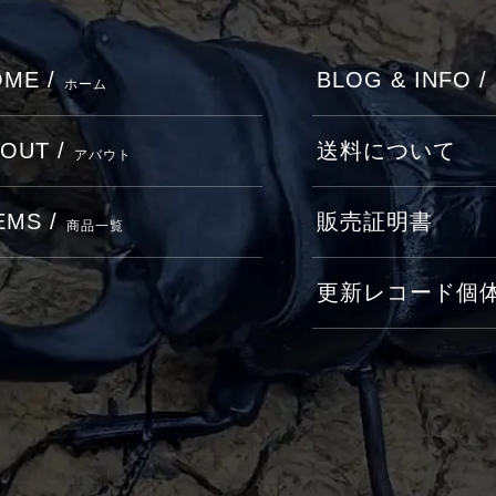
ME /
BLOG & INFO /
ホーム
OUT /
送料について
アバウト
EMS /
販売証明書
商品一覧
更新レコード個