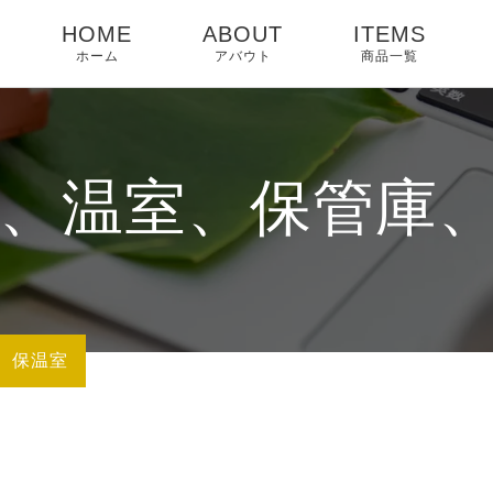
HOME
ABOUT
ITEMS
ホーム
アバウト
商品一覧
、温室、保管庫
、保温室