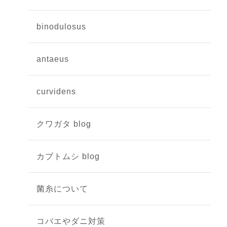
binodulosus
antaeus
curvidens
クワガタ blog
カブトムシ blog
菌糸について
コバエやダニ対策