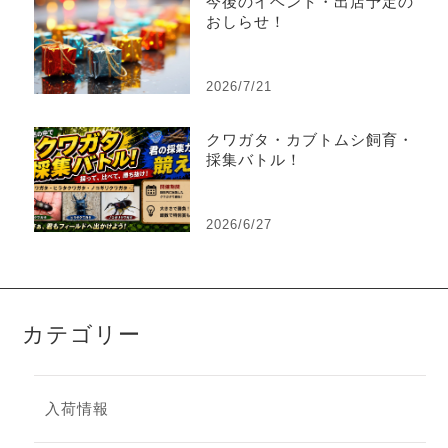
今後のイベント・出店予定の
おしらせ！
2026/7/21
クワガタ・カブトムシ飼育・
採集バトル！
2026/6/27
カテゴリー
入荷情報