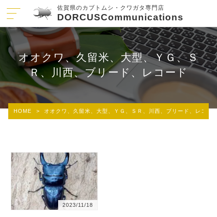
佐賀県のカブトムシ・クワガタ専門店
DORCUSCommunications
オオクワ、久留米、大型、ＹＧ、Ｓ
Ｒ、川西、ブリード、レコード
HOME
>
オオクワ、久留米、大型、ＹＧ、ＳＲ、川西、ブリード、レコー
2023/11/18