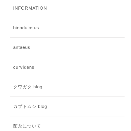
INFORMATION
binodulosus
antaeus
curvidens
クワガタ blog
カブトムシ blog
菌糸について