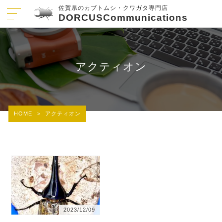
佐賀県のカブトムシ・クワガタ専門店
DORCUSCommunications
アクティオン
HOME
>
アクティオン
2023/12/09