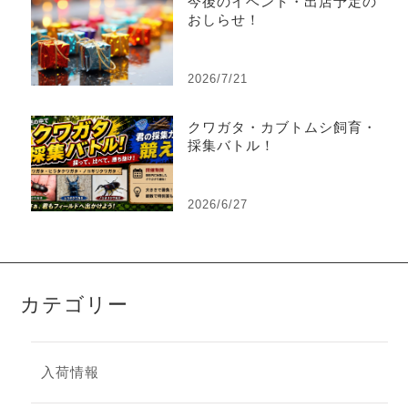
今後のイベント・出店予定の
おしらせ！
2026/7/21
クワガタ・カブトムシ飼育・
採集バトル！
2026/6/27
カテゴリー
入荷情報