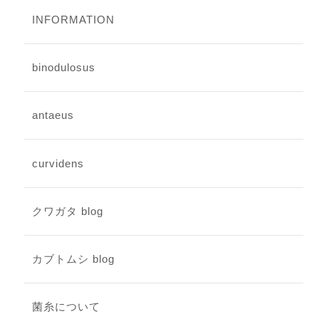
INFORMATION
binodulosus
antaeus
curvidens
クワガタ blog
カブトムシ blog
菌糸について